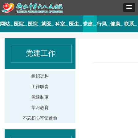
网站首页
医院概况
医院动态
就医指南
科室导航
医生介绍
党建工作
行风建设
健康园地
联系我们
党建工作
组织架构
工作职责
党建制度
学习教育
不忘初心牢记使命