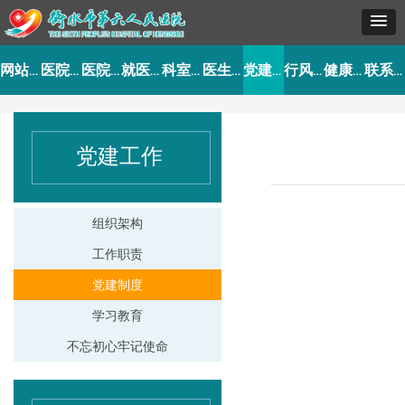
网站首页
医院概况
医院动态
就医指南
科室导航
医生介绍
党建工作
行风建设
健康园地
联系我们
党建工作
组织架构
工作职责
党建制度
学习教育
不忘初心牢记使命