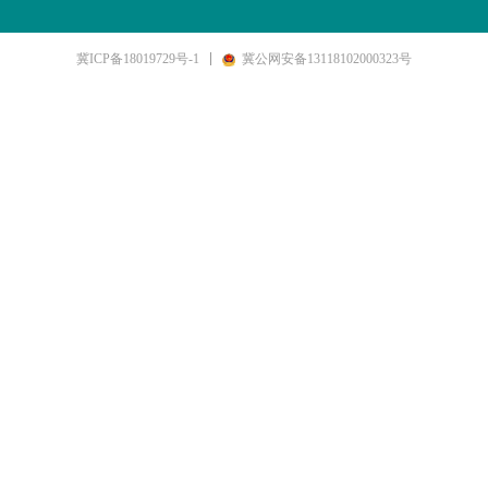
冀ICP备18019729号-1
冀公网安备13118102000323号