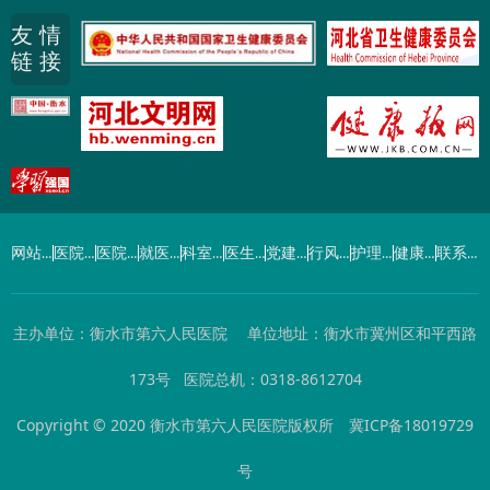
友 情
链 接
网站首页
医院概况
医院动态
就医指南
科室导航
医生介绍
党建工作
行风建设
护理园地
健康园地
联系我们
主办单位：衡水市第六人民医院 单位地址：衡水市冀州区和平西路
173号 医院总机：0318-8612704
Copyright © 2020 衡水市第六人民医院版权所
冀ICP备18019729
号