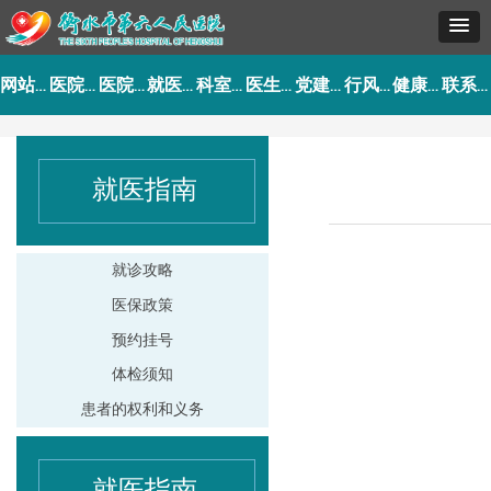
网站首页
医院概况
医院动态
就医指南
科室导航
医生介绍
党建工作
行风建设
健康园地
联系我们
就医指南
就诊攻略
医保政策
预约挂号
体检须知
患者的权利和义务
就医指南