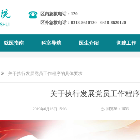
区内急救电话：120
区外急救电话：0318-8610120
0318-8620120
就医指南
科室导航
医生介绍
党建工作
ꅀ
关于执行发展党员工作程序的具体要求
关于执行发展党员工作程序
浏览量：
1053
2019年6月16日
15:08
ꄘ