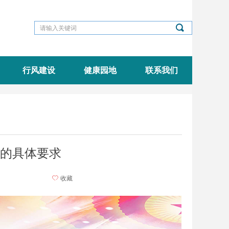
끠
行风建设
健康园地
联系我们
的具体要求
ꄀ
收藏