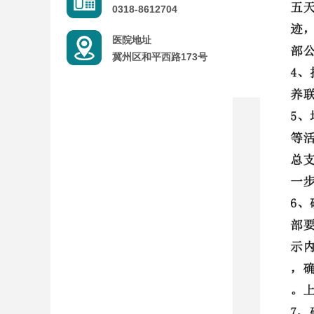
0318-8612704
医院地址
冀州区和平西路173号