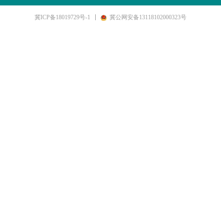
冀ICP备18019729号-1
冀公网安备13118102000323号