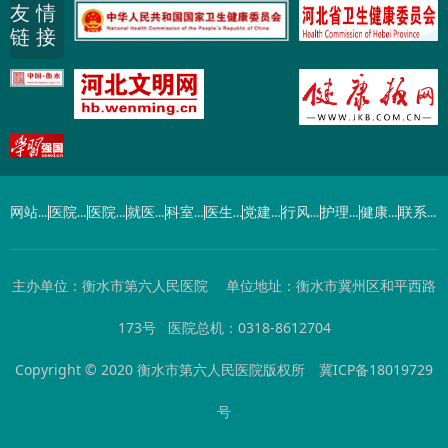
友 情
链 接
网站首页
医院概况
医院动态
就医指南
科室导航
医生介绍
党建工作
行风建设
护理园地
健康园地
联系我们
主办单位：衡水市第六人民医院 单位地址：衡水市冀州区和平西路
173号 医院总机：0318-8612704
Copyright © 2020 衡水市第六人民医院版权所
冀ICP备18019729
号