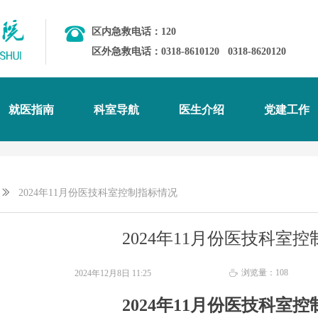
区内急救电话：120
区外急救电话：0318-8610120
0318-8620120
就医指南
科室导航
医生介绍
党建工作
ꅀ
2024年11月份医技科室控制指标情况
2024年11月份医技科室
浏览量：
108
2024年12月8日
11:25
ꄘ
2024
年
11
月份医技科室控