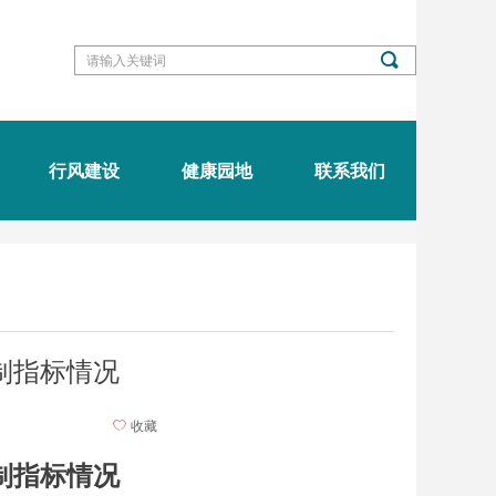
끠
行风建设
健康园地
联系我们
控制指标情况
ꄀ
收藏
制指标情况