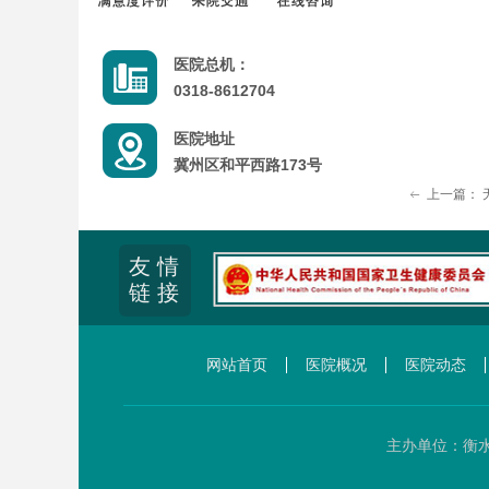
医院总机：
0318-8612704
医院地址
冀州区和平西路173号
上一篇：
ꂃ
友 情
链 接
网站首页
医院概况
医院动态
主办单位：衡水