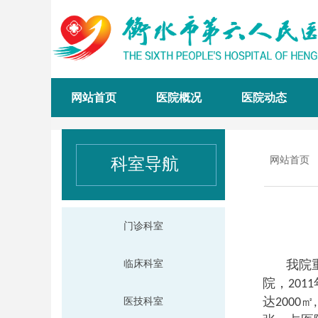
网站首页
医院概况
医院动态
科室导航
网站首页
门诊科室
我院
临床科室
院，
2011
达
㎡
医技科室
2000
,