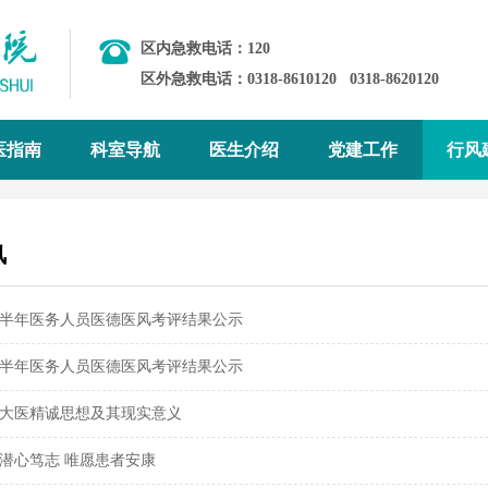
区内急救电话：120
区外急救电话：0318-8610120
0318-8620120
医指南
科室导航
医生介绍
党建工作
行风
风
年下半年医务人员医德医风考评结果公示
年上半年医务人员医德医风考评结果公示
大医精诚思想及其现实意义
潜心笃志 唯愿患者安康