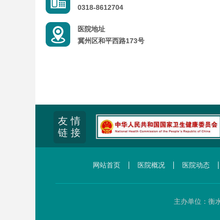
0318-8612704
医院地址
冀州区和平西路173号
友 情
链 接
网站首页
医院概况
医院动态
主办单位：衡水