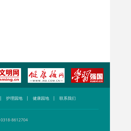
护理园地
健康园地
联系我们
-8612704