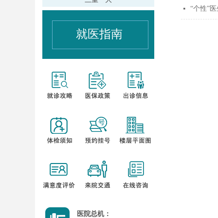
“个性”
넷
就医指南
医院总机：