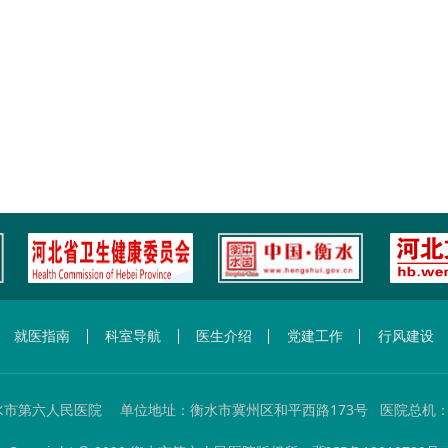
就医指南
科室导航
医生介绍
党建工作
行风建设
市第六人民医院 单位地址：衡水市冀州区和平西路173号 医院总机：0318